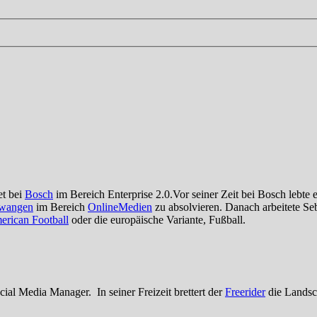
et bei
Bosch
im Bereich Enterprise 2.0.Vor seiner Zeit bei Bosch lebte 
twangen
im Bereich
OnlineMedien
zu absolvieren. Danach arbeitete Seb
rican Football
oder die europäische Variante, Fußball.
cial Media Manager. In seiner Freizeit brettert der
Freerider
die Landsch