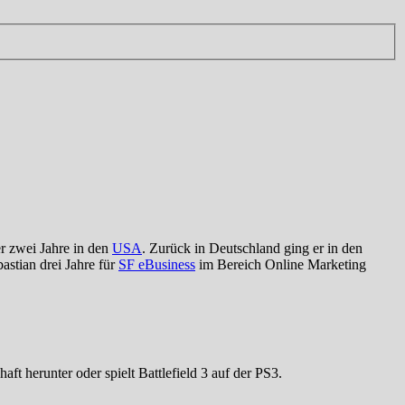
er zwei Jahre in den
USA
. Zurück in Deutschland ging er in den
astian drei Jahre für
SF eBusiness
im Bereich Online Marketing
aft herunter oder spielt Battlefield 3 auf der PS3.