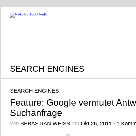
SEARCH ENGINES
SEARCH ENGINES
Feature: Google vermutet Antw
Suchanfrage
von
SEBASTIAN WEISS
am
Okt 26, 2011
•
1 Komm