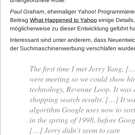
untergeordnete Rolle.
Paul Graham
, ehemaliger Yahoo! Programmierer
Beitrag
What Happened to Yahoo
einige Details
möglicherweise zu dieser Entwicklung geführt h
Interessant sind unter anderem, dass Neuentwi
der Suchmaschinenwerbung verschlafen wurde
The first time I met Jerry Yang, [
were meeting so we could show h
technology, Revenue Loop. It was 
shopping search results. […] It wa
algorithm Google uses now to sort
in the spring of 1998, before Goo
[…] Jerry didn’t seem to care