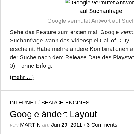
Google vermutet Antwort auf Suc
Sehe das Feature zum ersten mal: Google
verm
Suchanfrage wann das Videospiel Call of Duty 
erscheint. Habe mehre andere Kombinationen aus
der Suche nach dem Release Date des Playstat
3
) – ohne Erfolg.
(mehr …)
INTERNET
/
SEARCH ENGINES
Google ändert Layout
von
MARTIN
am
Jun 29, 2011
•
3 Comments