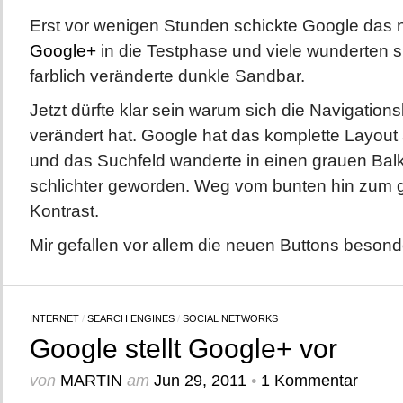
Erst vor wenigen Stunden schickte Google das
Google+
in die Testphase und viele wunderten s
farblich veränderte dunkle Sandbar.
Jetzt dürfte klar sein warum sich die Navigationsl
verändert hat. Google hat das komplette Layou
und das Suchfeld wanderte in einen grauen Balk
schlichter geworden. Weg vom bunten hin zum 
Kontrast.
Mir gefallen vor allem die neuen Buttons besond
INTERNET
/
SEARCH ENGINES
/
SOCIAL NETWORKS
Google stellt Google+ vor
von
MARTIN
am
Jun 29, 2011
•
1 Kommentar